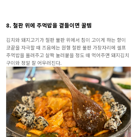
8. 철판 위에 주먹밥을 곁들이면 꿀템
김치와 돼지고기가 철판 불판 위에서 침이 고이게 하는 향이
코끝을 자극할 때 즈음에는 원형 철판 불판 가장자리에 셀프
주먹밥을 올려주고 살짝 눌러붙을 정도 때 먹어주면 돼지김치
구이와 정말 잘 어우러진다.