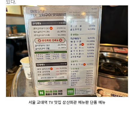
있다.
서울 교대역 TV 맛집 삼산회관 메뉴판 단품 메뉴