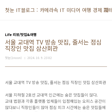
본문 바로가기
첫눈 IT블로그 : 카메라속 IT 미디어 여행 경제 재
Life 리뷰/맛집&여행
서울 교대역 TV 방송 맛집, 줄서는 점심
직장인 맛집 삼산회관
첫눈(1noon)
2024. 10. 9. 23:02
서울 교대역 TV 방송 맛집, 줄서는 점심 직장인 맛집 삼산회관
서울 지하철 2호선 교대역 인근에는 숨은 맛집들이 많다.
교대 법원과 각종 플랫폼 업체들이 입점해있는 오피스 공간이
많다보니 직장인들이 많아 점심 피크 시간에는 숨은 맛집들에