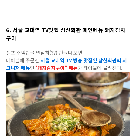
6. 서울 교대역 TV맛집 삼산회관 메인메뉴 돼지김치
구이
셀프 주먹밥을 열심히(??) 만들다 보면
테이블에 주문한
서울 교대역 TV 방송 맛집인 삼산회관의 시
그니처 메뉴
인
'돼지김치구이" 메뉴
가 테이블에 올려진다.