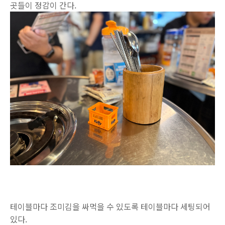
곳들이 정감이 간다.
테이블마다 조미김을 싸먹을 수 있도록 테이블마다 세팅되어
있다.