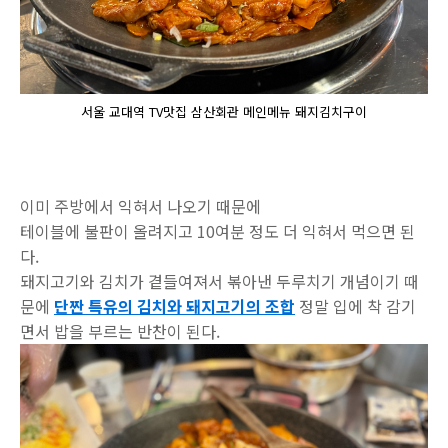
서울 교대역 TV맛집 삼산회관 메인메뉴 돼지김치구이
이미 주방에서 익혀서 나오기 때문에
테이블에 불판이 올려지고 10여분 정도 더 익혀서 먹으면 된
다.
돼지고기와 김치가 곁들여져서 볶아낸 두루치기 개념이기 때
문에
단짠 특유의 김치와 돼지고기의 조합
정말 입에 착 감기
면서 밥을 부르는 반찬이 된다.