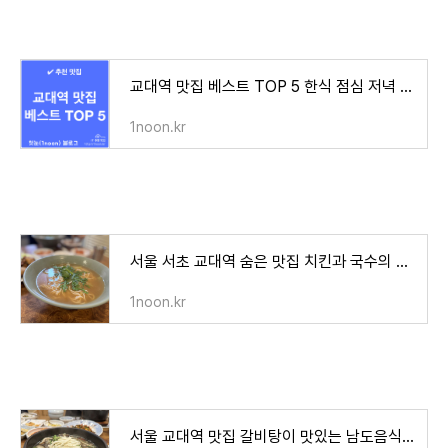
교대역 맛집 베스트 TOP 5 한식 점심 저녁 추천 메뉴
1noon.kr
서울 서초 교대역 숨은 맛집 치킨과 국수의 묘한 조합
1noon.kr
서울 교대역 맛집 갈비탕이 맛있는 남도음식 전문점