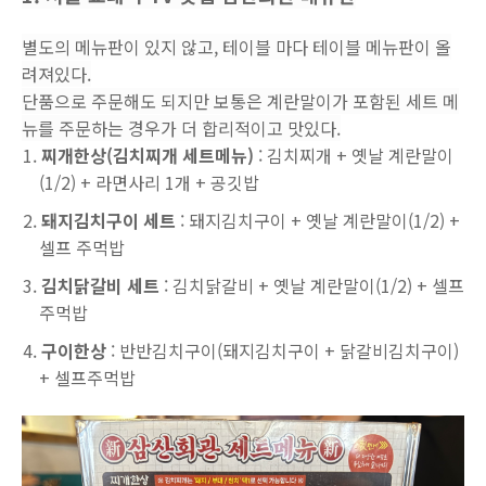
별도의 메뉴판이 있지 않고, 테이블 마다 테이블 메뉴판이 올
려져있다.
단품으로 주문해도 되지만 보통은 계란말이가 포함된 세트 메
뉴를 주문하는 경우가 더 합리적이고 맛있다.
찌개한상(김치찌개 세트메뉴)
: 김치찌개 + 옛날 계란말이
(1/2) + 라면사리 1개 + 공깃밥
돼지김치구이 세트
: 돼지김치구이 + 옛날 계란말이(1/2) +
셀프 주먹밥
김치닭갈비 세트
: 김치닭갈비 + 옛날 계란말이(1/2) + 셀프
주먹밥
구이한상
: 반반김치구이(돼지김치구이 + 닭갈비김치구이)
+ 셀프주먹밥