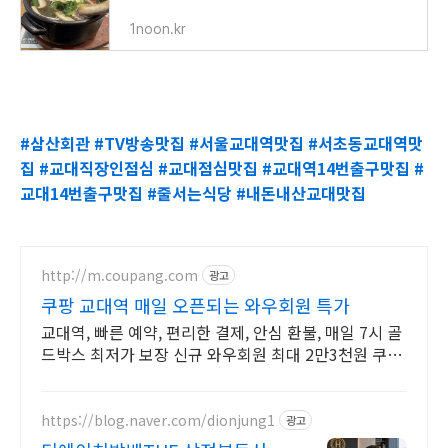
1noon.kr
#삼산회관 #TV방송맛집 #서울교대역맛집 #서초동교대역맛
집 #교대직장인점심 #교대점심맛집 #교대역14번출구맛집 #
교대14번출구맛집 #줄서는식당 #내돈내산교대맛집
http://m.coupang.com
광고
쿠팡 교대역 매일 오픈되는 와우회원 특가
교대역, 빠른 예약, 편리한 결제, 안심 환불, 매일 7시 골
드박스 최저가 보장 신규 와우회원 최대 2만3천원 쿠폰
팩+5% 추가적립 혜택! 여행도 이제 쿠팡에서!
https://blog.naver.com/dionjung1
광고