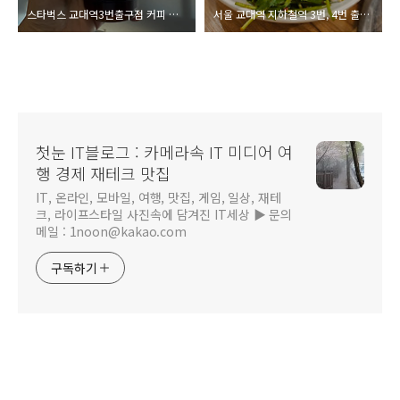
스타벅스 교대역3번출구점 커피 맛집 오픈!
서울 교대역 지하철역 3번, 4번 출구 맛집 비벼먹는 된장찌개
첫눈 IT블로그 : 카메라속 IT 미디어 여
행 경제 재테크 맛집
IT, 온라인, 모바일, 여행, 맛집, 게임, 일상, 재테
크, 라이프스타일 사진속에 담겨진 IT세상 ▶ 문의
메일 : 1noon@kakao.com
구독하기