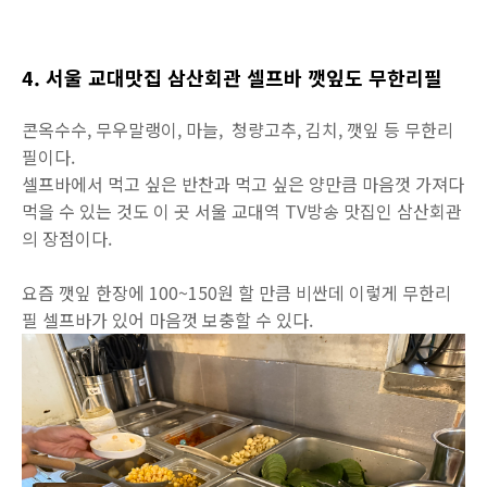
4. 서울 교대맛집 삼산회관 셀프바 깻잎도 무한리필
콘옥수수, 무우말랭이, 마늘, 청량고추, 김치, 깻잎 등 무한리
필이다.
셀프바에서 먹고 싶은 반찬과 먹고 싶은 양만큼 마음껏 가져다
먹을 수 있는 것도 이 곳 서울 교대역 TV방송 맛집인 삼산회관
의 장점이다.
요즘 깻잎 한장에 100~150원 할 만큼 비싼데 이렇게 무한리
필 셀프바가 있어 마음껏 보충할 수 있다.