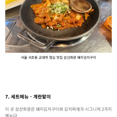
서울 서초동 교대역 점심 맛집 삼산회관 돼지김치구이
7. 세트메뉴 - 계란말이
이 곳 삼산회관은 돼지김치구이와 김치찌개가 시그니처 2가지
메뉴다