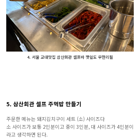
4. 서울 교대맛집 삼산회관 셀프바 깻잎도 무한리필
5. 삼산회관 셀프 주먹밥 만들기
주문한 메뉴는 돼지김치구이 세트 (소) 사이즈다
소 사이즈가 보통 2인분이고 중이 3인분, 대 사이즈가 4인분이
라고 생각하면 된다.