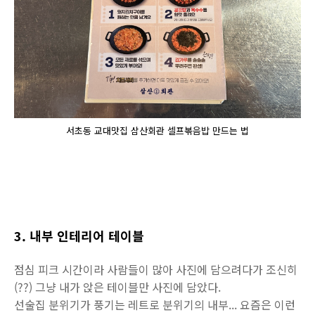
서초동 교대맛집 삼산회관 셀프볶음밥 만드는 법
3. 내부 인테리어 테이블
점심 피크 시간이라 사람들이 많아 사진에 담으려다가 조신히
(??) 그냥 내가 앉은 테이블만 사진에 담았다.
선술집 분위기가 풍기는 레트로 분위기의 내부... 요즘은 이런