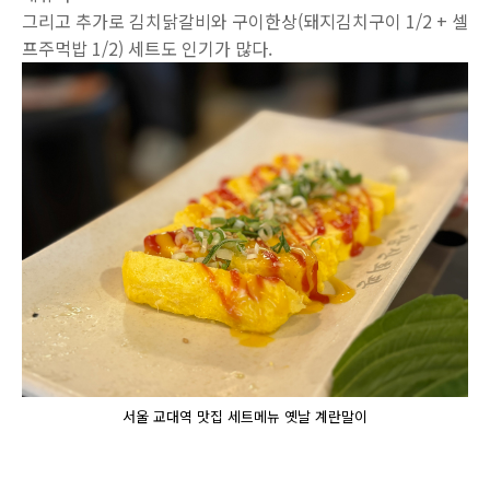
그리고 추가로 김치닭갈비와 구이한상(돼지김치구이 1/2 + 셀
프주먹밥 1/2) 세트도 인기가 많다.
서울 교대역 맛집 세트메뉴 옛날 계란말이