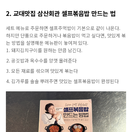
2. 교대맛집 삼산회관 셀프볶음밥 만드는 법
세트 메뉴로 주문하면 셀프주먹밥이 기본으로 같이 나온다.
하지만 단품으로 주문하거나 볶음밥이 먹고 싶다면, 맛있게 볶
는 방법을 설명해둔 메뉴판이 놓여져 있다.
돼지김치구이를 원하는 만큼 남긴다.
공깃밥과 옥수수를 양껏 올려준다
모든 재료를 섞으며 맛있게 볶는다
김가루를 솔솔 뿌려주면 맛있는 셀프볶음밥이 완성된다