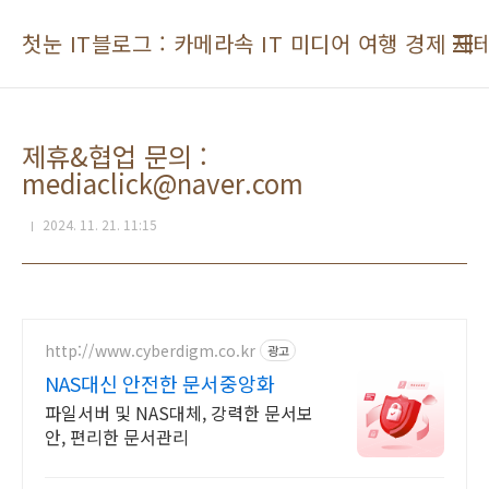
본문 바로가기
첫눈 IT블로그 : 카메라속 IT 미디어 여행 경제 재
제휴&협업 문의 :
mediaclick@naver.com
2024. 11. 21. 11:15
http://www.cyberdigm.co.kr
광고
NAS대신 안전한 문서중앙화
파일서버 및 NAS대체, 강력한 문서보
안, 편리한 문서관리