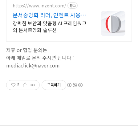
https://www.inzent.com/
광고
문서중앙화 리더, 인젠트 사용자
별 문서 권한 관리
강력한 보안과 맞춤형 AI 프레임워크
의 문서중앙화 솔루션
제휴 or 협업 문의는
아래 메일로 문즤 주시면 됩니다 :
mediaclick@naver.com
2
구독하기