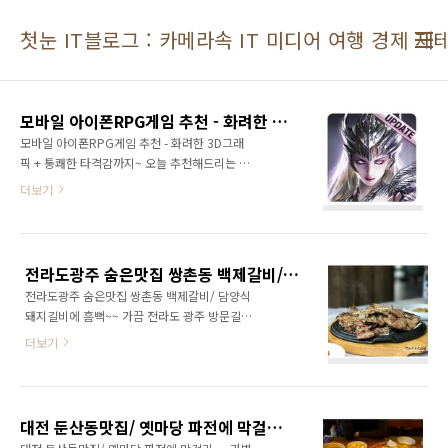
본문 바로가기
첫눈 IT블로그 : 카메라속 IT 미디어 여행 경제 재
모바일 아이폰RPG게임 추천 - 화려한 3D그래픽 + 통쾌한 타격감까지~
모바일 아이폰RPG게임 추천 - 화려한 3D그래
픽 + 통쾌한 타격감까지~ 오늘 추천해드리는 모
바일게임은 펀셀123에서 퍼블리싱하여 출시한
더보기
모바일액션RPG게임인 WING전장의날개 입니
다. 출시하면서 타이거JK를 홍보모델로 발탁하
면서, 최근 500만 다운로드 돌파하면서 흥행을
이어가고 있는 모바일게임입니다. 이 게임은 아
전라도광주 숨은맛집 쌍촌동 백제갈비/ 담양식돼지길비에 흠뻑~~
이폰 ios와 안드로이드 구글플레이 양대 마켓에
전라도광주 숨은맛집 쌍촌동 백제갈비/ 담양식
서 모두 다운로드를 받을수 있습니다. 이 게임만
돼지길비에 흠뻑~~ 가끔 전라도 광주 방문길에
의 특징은 mmorpg와 arpg 장르가 결합된 게
담양식 돼지갈비가 생각나면 들러서 식사를 하
임으로 캐릭터는 위자드, 윈드워커, 버서커 3가
더보기
는 숨은 맛집중 한 곳입니다. 상무지구와 인접한
지 캐릭터를 가지고 게임을 진행하게 됩니다. 뛰
쌍촌동에 위치한 식당으로 비교적 북적하지 않
어난 3D 그래픽과 화려한 타격감으로 게임을 즐
아서 즐겨 찾게 되는 곳입니다. 이 곳 말고도 담
기는 동안 사운드와 함께 깊은 몰입감을 안겨주
양식 돼지갈비를 하는 곳들이 제법 있는데, 입맛
는 게임 중 하나입니다. 그리고 이 게임에서는
대전 둔산동맛집/ 옛마당 파전에 막걸리~~
이 사람마다 너무 달라서.. 저한테는 여러군데 중
'날개시스템'을 도입..