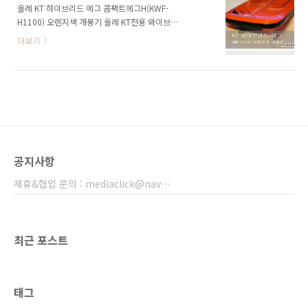
올레 KT 하이브리드 에그 콤팩트에그H(KWF-
지의 무장을 스마트폰에서 만나볼 수 있습니다.
H1100) 오렌지색 개봉기 올레 KT전용 와이브로
진삼국무쌍은 중국 삼국시대를 배경으로 호쾌하
및 LTE 데이터 전환이 가능한하이브리드 에그 개
게 적을 물리치고 격파하는 최신작으로 PS4 액
더보기
봉기 입니다. 기존에 에그 사용중이었던게 2년
션게임인 진삼국무쌍8을 한국어화해서 모바일
만기가 되었고, 2년 가까이 사용하니 배터리가
게임으로 출시한 게임입니다. 메인퀘스트, 주요
줄어들어 2시간도 채 못 사용하게 되어큰맘먹고
임무, 의뢰등 다양한 미션들을 수행하면서 기습,
이번에 그냥 하이브리드 에그로 갈아 탔습니다.
잠입, 정면돌파등 다야한 방식으로 전투를 즐길
색상은 흰색과 오렌지색 2개가 있는데 오렌지색
수 있습니다. 또한 주변의 상태..
으로 선택!! 데이터는 10G와 20G 2가지 선택인
데 저는 20G로 선택했습니다. 윈도우 테블릿 및
아이패드, 그리고 조만간 구입에정인서피스 프
공지사항
로3까지 생각할때 고민없이 바로 선택을 하게 되
엇네요~~ 하이브리드의 장점은 와이브로가 연
제휴&협업 문의 : mediaclick@nav⋯
결되지 않는 지방이나 지역에서는4G LTE 데이
터로 연결되어 전환되어 끊김없이 와이파이를이
용할 수 있..
최근 포스트
태그